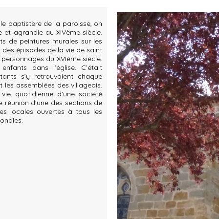
 le baptistère de la paroisse, on
ée et agrandie au XIVème siècle.
ts de peintures murales sur les
t des épisodes de la vie de saint
à personnages du XVIème siècle.
nfants dans l’église. C’était
tants s’y retrouvaient chaque
it les assemblées des villageois.
 vie quotidienne d’une société
 de réunion d’une des sections de
es locales ouvertes à tous les
ionales.