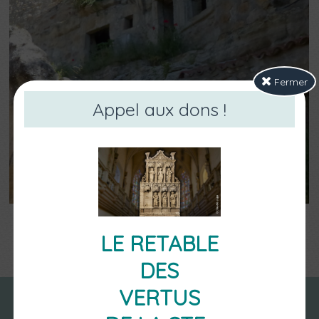
Fermer
Appel aux dons !
LE RETABLE
Retour
DES
VERTUS