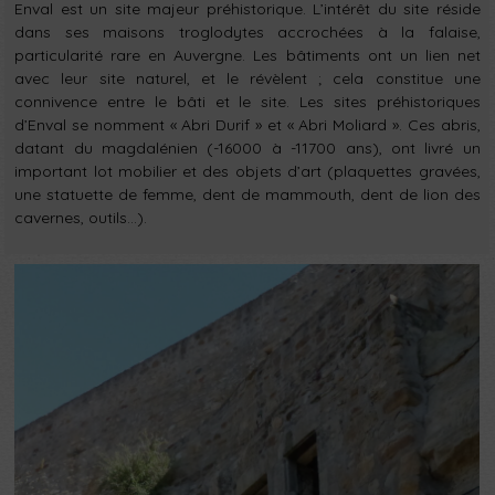
Enval est un site majeur préhistorique. L’intérêt du site réside
dans ses maisons troglodytes accrochées à la falaise,
particularité rare en Auvergne. Les bâtiments ont un lien net
avec leur site naturel, et le révèlent ; cela constitue une
connivence entre le bâti et le site. Les sites préhistoriques
d’Enval se nomment « Abri Durif » et « Abri Moliard ». Ces abris,
datant du magdalénien (-16000 à -11700 ans), ont livré un
important lot mobilier et des objets d’art (plaquettes gravées,
une statuette de femme, dent de mammouth, dent de lion des
cavernes, outils…).