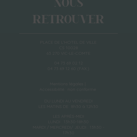
NOUS
RETROUVER
PLACE DE L'HOTEL DE VILLE
CS 10028
63 270 VIC-LE-COMTE
04 73 69 02 12
04 73 69 12 60 (FAX.)
Mentions légales
Accessibilité : non conforme
DU LUNDI AU VENDREDI
LES MATINS DE 8h30 à 12h30
LES APRÈS-MIDI
LUNDI : 13h30-18h30
MARDI / MERCREDI/ JEUDI : 13h30 -
17h30