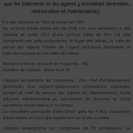
que les bâtiments et les agents y travaillant (entretien,
restauration et maintenance).
Il a été construit en 1965 et ouvert en 1967.
Sa surface totale bâtie est de 2318 m2. Une extension a été
réalisée en juillet 2017 d'une surface bâtie de 400 m2. Elle
comprend une salle polyvalente, le foyer des élèves, la salle de
pause des agents, l'atelier de l'agent technique d'entretien, la
salle de musique et une salle de classe.
Nombre d'élèves accueilli en moyenne : 450.
Nombre de classes : entre 16 et 18.
L'équipe encadrante est constituée : d'un chef d'établissement
(principal), d'un adjoint-gestionnaire (intendance, logistique,
budget et chef de service des agents du département), d'une
adjointe administrative au secrétariat de direction et d'une
secrétaire d'intendance à mi-temps.
La conseillère principale d'éducation gère les 4 AED (assistants
d'éducation) et s'occupe également de la Vie scolaire.
L'équipe enseignante est composée de 35 professeurs. Le