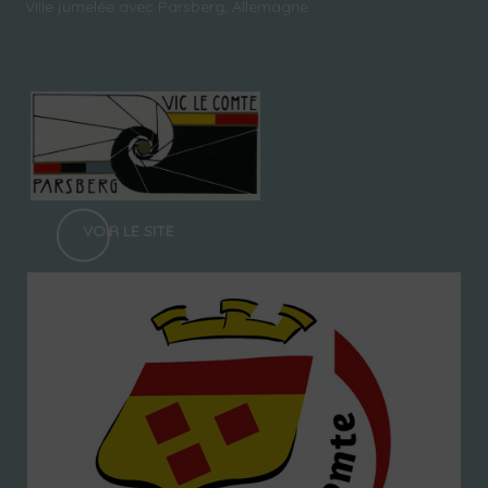
Ville jumelée avec Parsberg, Allemagne
VOIR LE SITE