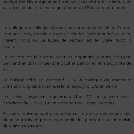
collège bénéficie également des services d'une infirmière, d'un
assistant social et d'une psychologue de l'Éducation nationale.
Le collège accueille les élèves des communes de Vic le Comte,
Longues, Laps, Yronde-et-Buron, Sallèdes, Saint-Maurice-ès-Allier,
Parent, Manglieu. Le lycée de secteur est le lycée Murat à
Issoire.
Le collège de la Comté s'est vu adjoindre le nom de Henri
Bertrand en 2017, ancien principal et personnalité marquante de
Vic.
Le collège offre un dispositif ULIS, la bilangue de continuité
allemand-anglais en 6ème, latin et espagnol LV2 en 5ème.
Les élèves disposent également d'un CDI et peuvent aussi
bénéficier de l'UNSS (Union Nationale du Sport Scolaire).
Plusieurs activités sont proposées sur la pause méridienne, des
clubs sont mis en place : web radio, la géométrie par le plaisir,
club anti-sexiste etc..