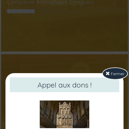
Complexe tennistique Longues
Fermer
Appel aux dons !
Gymnase de la Molière