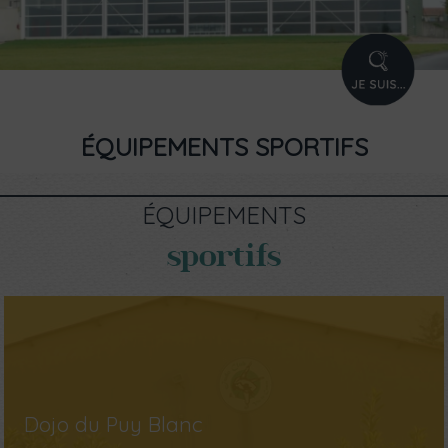
PROFIL
ÉQUIPEMENTS SPORTIFS
ÉQUIPEMENTS
sportifs
Dojo du Puy Blanc