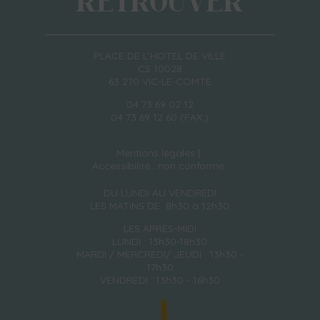
RETROUVER
PLACE DE L'HOTEL DE VILLE
CS 10028
63 270 VIC-LE-COMTE
04 73 69 02 12
04 73 69 12 60 (FAX.)
Mentions légales
Accessibilité : non conforme
DU LUNDI AU VENDREDI
LES MATINS DE 8h30 à 12h30
LES APRÈS-MIDI
LUNDI : 13h30-18h30
MARDI / MERCREDI/ JEUDI : 13h30 -
17h30
VENDREDI : 13h30 - 16h30