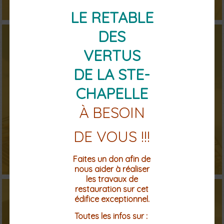
LE RETABLE
DES
VERTUS
DE LA STE-
Piscine Val d'Allier Comté
CHAPELLE
À BESOIN
DE VOUS !!!
Faites un don afin de
nous aider à réaliser
les travaux de
restauration sur cet
édifice exceptionnel.
Toutes les infos sur :