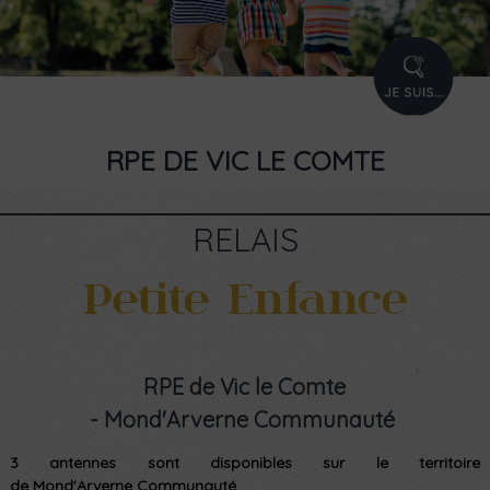
PROFIL
RPE DE VIC LE COMTE
RELAIS
Petite Enfance
RPE de Vic le Comte
-
Mond'Arverne
Communauté
3 antennes sont disponibles sur le territoire
de Mond'Arverne Communauté