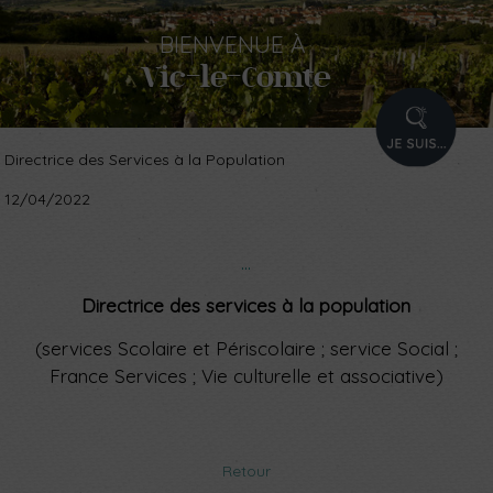
BIENVENUE
À
Vic-le-Comte
PROFIL
Directrice des Services à la Population
12/04/2022
...
Directrice des services à la population
(services Scolaire et Périscolaire ; service Social ;
France Services ; Vie culturelle et associative)
Retour