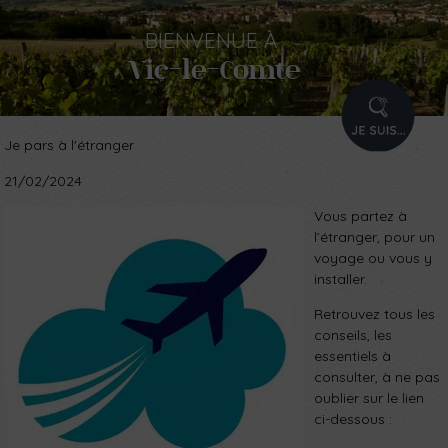
BIENVENUE
À
Vic-le-Comte
PROFIL
Je pars à l'étranger
21/02/2024
Vous partez à
l’étranger, pour un
voyage ou vous y
installer.
Retrouvez tous les
conseils, les
essentiels à
consulter, à ne pas
oublier sur le lien
ci-dessous :