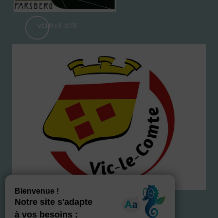
VOIR LE SITE
NOS LABELS