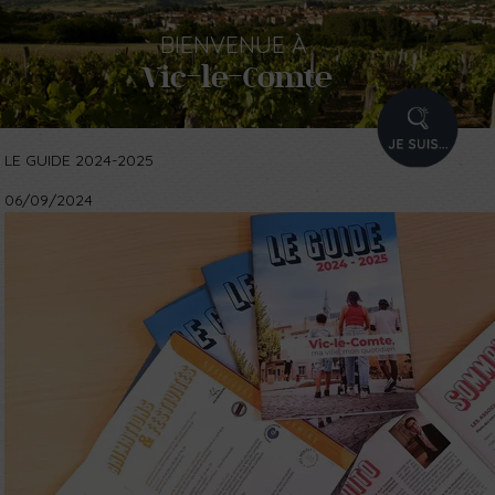
BIENVENUE
À
Vic-le-Comte
PROFIL
LE GUIDE 2024-2025
06/09/2024