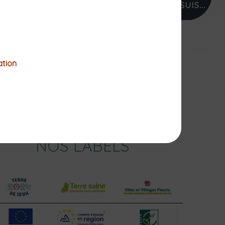
PROFIL
ation
NOS LABELS