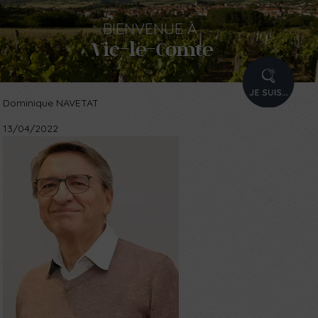
BIENVENUE
À
Vic-le-Comte
PROFIL
Dominique NAVETAT
13/04/2022