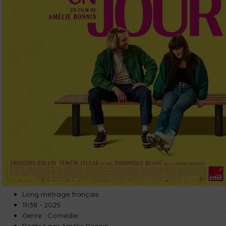
Long métrage français
1h38 - 2025
Genre : Comédie
Réalisé par Amélie Bonnin