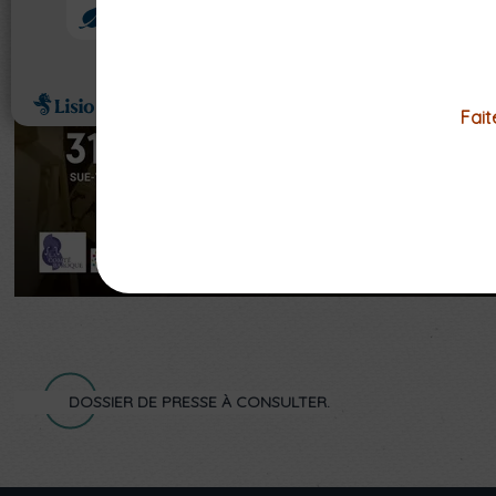
Fait
DOSSIER DE PRESSE À CONSULTER.