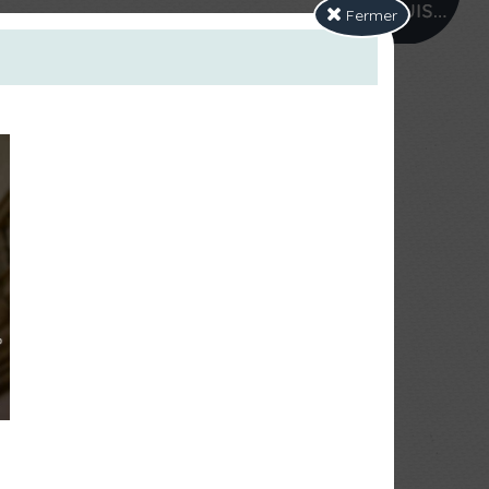
PROFIL
Fermer
pelle