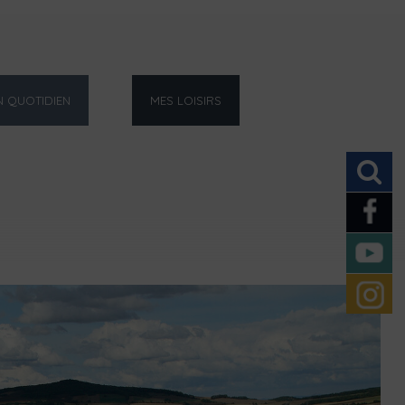
 QUOTIDIEN
MES LOISIRS