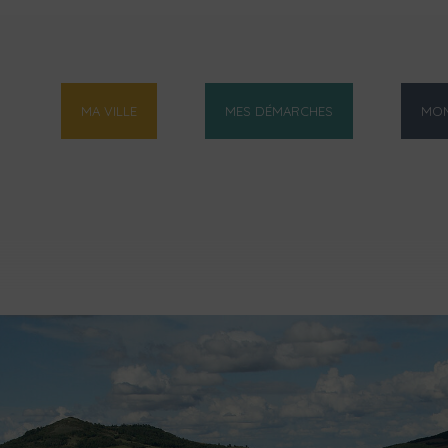
MA VILLE
MES DÉMARCHES
MON