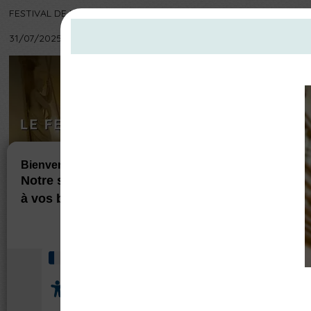
FESTIVAL DE MUSIQUE ANCIENNE
31/07/2025 au 03/08/2025