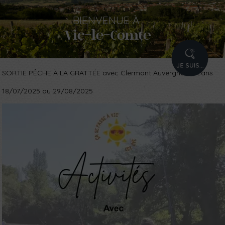
BIENVENUE
À
Vic-le-Comte
PROFIL
SORTIE PÊCHE À LA GRATTÉE avec Clermont Auvergne Volcans
18/07/2025 au 29/08/2025