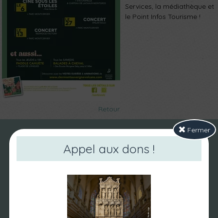
Services, la médiathèque et
le Point Infos Tourisme !
Retour
Fermer
Appel aux dons !
NOUS