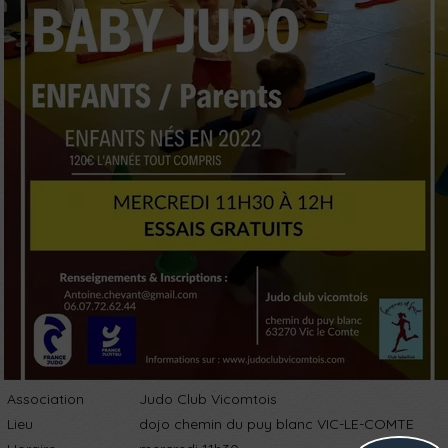
Association
Judo Club Vicomtois
Lieu
dojo chemin du puy blanc VIC-LE-COMTE