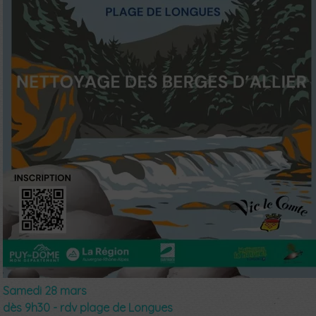
Samedi 28 mars
dès 9h30 - rdv plage de Longues