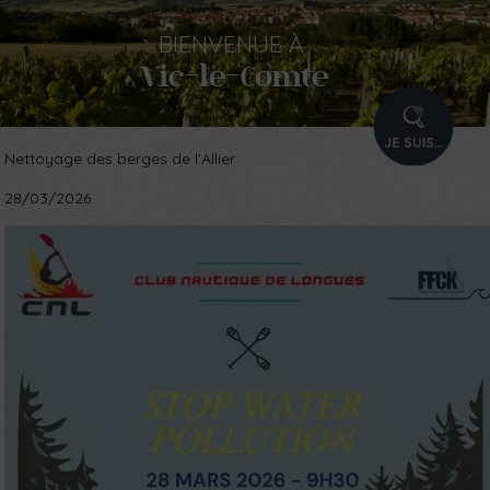
BIENVENUE
À
Vic-le-Comte
PROFIL
Nettoyage des berges de l'Allier
28/03/2026