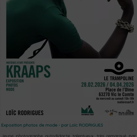
Exposition photos de mode - par Loïc RODRIGUES
Jeune photographe autodidacte talentueux, très remarqué par