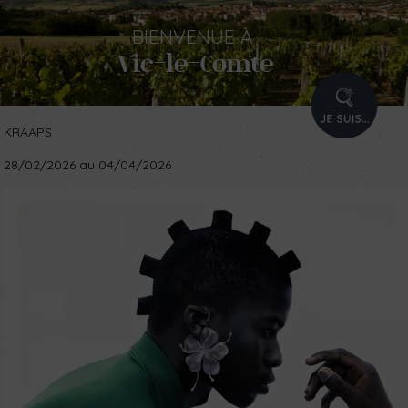
BIENVENUE
À
Vic-le-Comte
PROFIL
KRAAPS
28/02/2026 au 04/04/2026