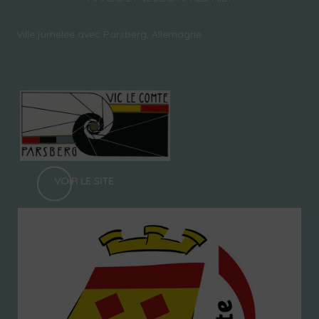
Ville jumelée avec Parsberg, Allemagne
VOIR LE SITE