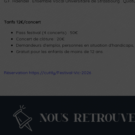
G.F. Haendel . Ensemble Vocal Universitaire de Strasbourg . Quatu
Tarifs 12€/concert
Pass festival (4 concerts) : 50€
Concert de clôture : 20€
Demandeurs d’emploi, personnes en situation d’handicaps, 
Gratuit pour les enfants de moins de 12 ans.
Réservation https.//cuttly/Festival-Vic-2026
NOUS RETROUV