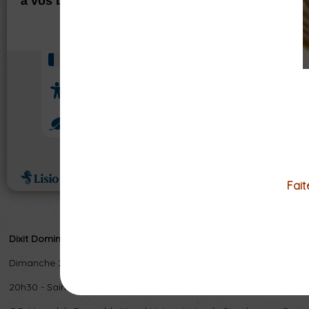
Fait
Dixit Dominus
Dimanche 2 août
20h30 - Saint-Chapelle