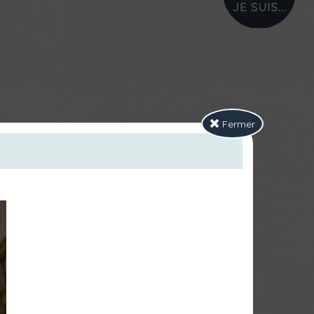
PROFIL
Fermer