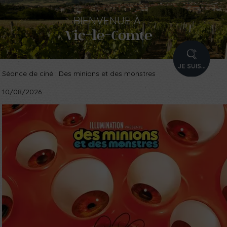
BIENVENUE
À
Vic-le-Comte
PROFIL
Séance de ciné : Des minions et des monstres
10/08/2026