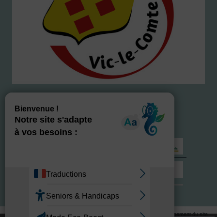
NOS LABELS
Site commercialisé par Centre France Solution Pro
-
Création et hébergement du site