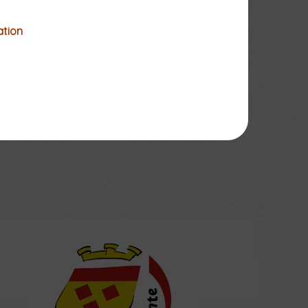
ation