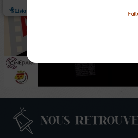
Fait
NOUS RETROUV