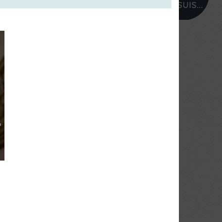
PROFIL
salle.